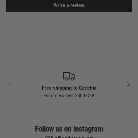
Write a review
PREVIOUS
NEXT
Free shipping to Czechia
For orders over 3000 CZK
Follow us on Instagram