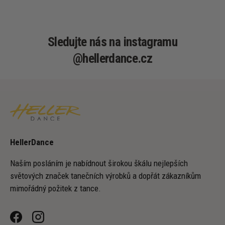
Sledujte nás na instagramu
@hellerdance.cz
HellerDance
Naším posláním je nabídnout širokou škálu nejlepších
světových značek tanečních výrobků a dopřát zákazníkům
mimořádný požitek z tance.
Facebook
Instagram