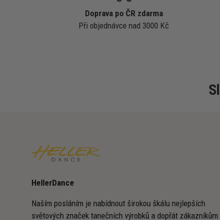
Doprava po ČR zdarma
Při objednávce nad 3000 Kč
S
HellerDance
Naším posláním je nabídnout širokou škálu nejlepších
světových značek tanečních výrobků a dopřát zákazníkům