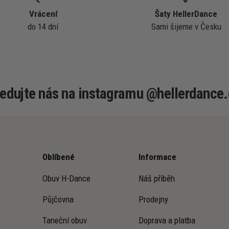
Vrácení
Šaty HellerDance
do 14 dní
Sami šijeme v Česku
ledujte nás na instagramu @hellerdance.
Oblíbené
Informace
Obuv H-Dance
Náš příběh
Půjčovna
Prodejny
Taneční obuv
Doprava a platba