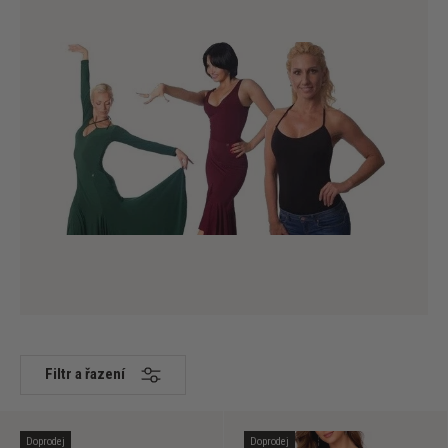
Filtr a řazení
Doprodej
Doprodej