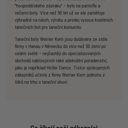
"hospodářského zázraku" – bylo na pantofle a
večerní boty. Více než 50 let už se ale zaměřuje
výhradně na návrh, výrobu a prodej vysoce kvalitních
tanečních bot pro taneční komunitu.
Taneční boty Werner Kern jsou dodávány ze sídla
firmy v Hanau v Německu do více než 50 zemí po
celém světě – nejčastěji do specializovaných
obchodů nabízejících také adekvátní poradenství,
jako je například Heller Dance. Tisíce spokojených
zákazníků učinily z firmy Werner Kern jednoho z
lídrů na trhu s taneční obuví.