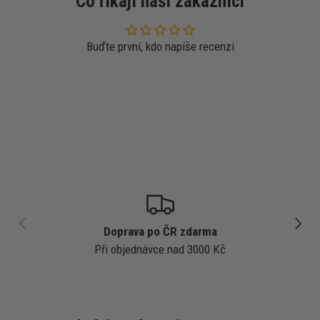
Co říkají naši zákazníci
Buďte první, kdo napíše recenzi
PŘEDCHOZÍ
DALŠÍ
Doprava po ČR zdarma
Při objednávce nad 3000 Kč