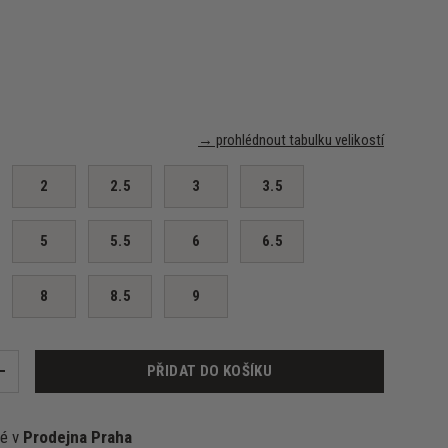
→ prohlédnout tabulku velikostí
2
2.5
3
3.5
5
5.5
6
6.5
8
8.5
9
PŘIDAT DO KOŠÍKU
+
né v
Prodejna Praha