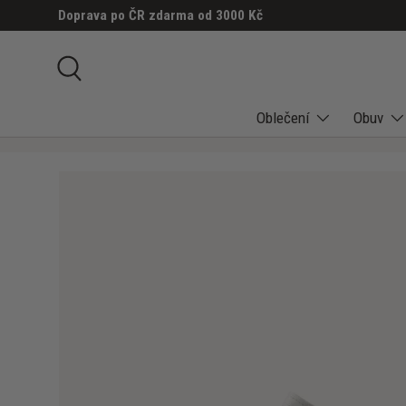
Doprava po ČR zdarma od 3000 Kč
PŘESKOČIT NA OBSAH
Hledat
Oblečení
Obuv