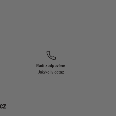
Radi zodpovíme
Jakýkoliv dotaz
cz