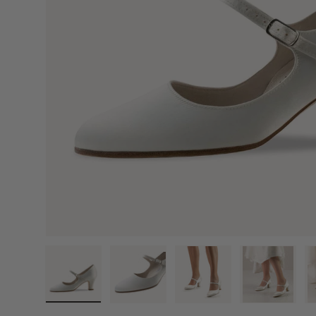
Načíst obrázek 1 v zobrazení galerie
Načíst obrázek 2 v zobrazení galerie
Načíst obrázek 3 v zobra
Načíst obr