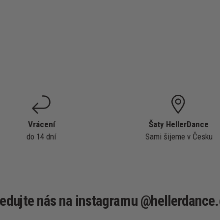
Vrácení
Šaty HellerDance
do 14 dní
Sami šijeme v Česku
ledujte nás na instagramu @hellerdance.