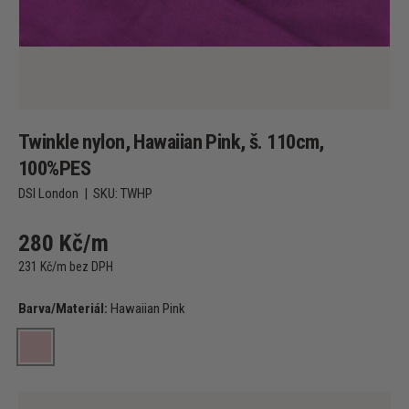
Twinkle nylon, Hawaiian Pink, š. 110cm,
100%PES
DSI London
|
SKU:
TWHP
280 Kč/m
231 Kč/m bez DPH
Barva/Materiál:
Hawaiian Pink
Hawaiian Pink