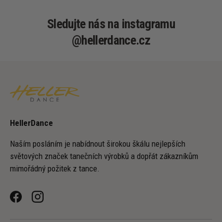
Sledujte nás na instagramu
@hellerdance.cz
HellerDance
Naším posláním je nabídnout širokou škálu nejlepších
světových značek tanečních výrobků a dopřát zákazníkům
mimořádný požitek z tance.
Facebook
Instagram