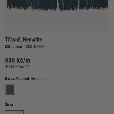
Třásně, Hematite
DSI London
|
SKU:
TRHEM
600 Kč/m
496 Kč/m bez DPH
Barva/Materiál:
Hematite
Hematite
Šířka