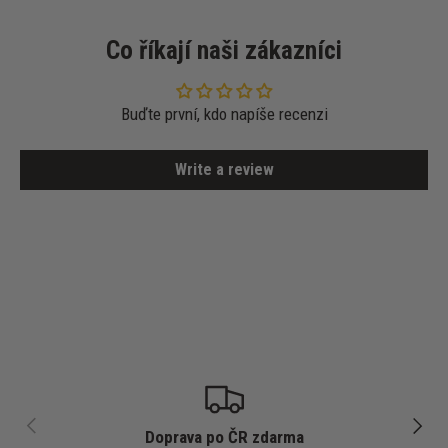
Co říkají naši zákazníci
Buďte první, kdo napíše recenzi
Write a review
PŘEDCHOZÍ
DALŠÍ
Doprava po ČR zdarma