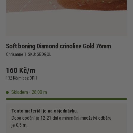
Soft boning Diamond crinoline Gold 76mm
Chrisanne
|
SKU:
SBDGOL
160 Kč/m
132 Kč/m bez DPH
Skladem - 28,00 m
Tento materiál je na objednávku.
Doba dodání je 12-21 dní a minimální množství odběru
je 0,5 m.