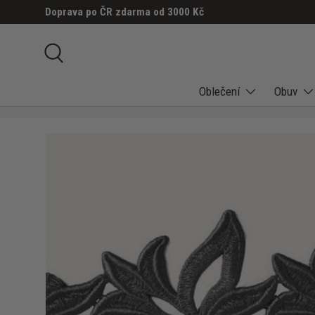
Doprava po ČR zdarma od 3000 Kč
PŘESKOČIT NA OBSAH
Hledat
Oblečení
Obuv