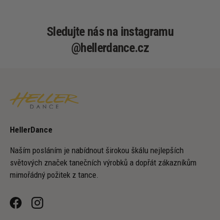
Sledujte nás na instagramu
@hellerdance.cz
HellerDance
Naším posláním je nabídnout širokou škálu nejlepších
světových značek tanečních výrobků a dopřát zákazníkům
mimořádný požitek z tance.
Facebook
Instagram