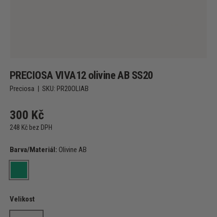
PRECIOSA VIVA12 olivine AB SS20
Preciosa
|
SKU:
PR20OLIAB
300 Kč
248 Kč bez DPH
Barva/Materiál:
Olivine AB
Olivine AB
Velikost