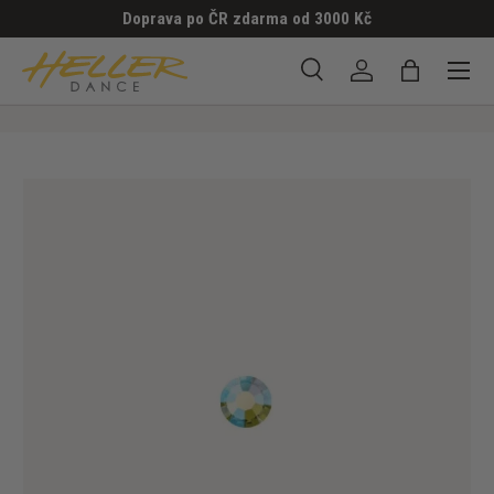
Doprava po ČR zdarma od 3000 Kč
PŘESKOČIT NA OBSAH
Menu
Hledat
Přihlásit se
Taška
Hledat
Hledat