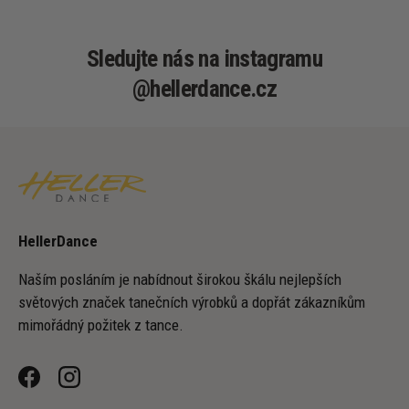
Sledujte nás na instagramu
@hellerdance.cz
HellerDance
Naším posláním je nabídnout širokou škálu nejlepších
světových značek tanečních výrobků a dopřát zákazníkům
mimořádný požitek z tance.
Facebook
Instagram