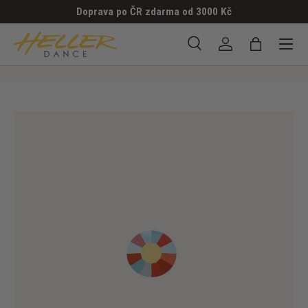
Doprava po ČR zdarma od 3000 Kč
PŘESKOČIT NA OBSAH
Menu
Hledat
Přihlásit se
Taška
Hledat
Hledat