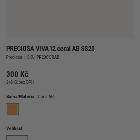
PRECIOSA VIVA12 coral AB SS20
Preciosa
|
SKU:
PR20CORAB
300 Kč
248 Kč bez DPH
Barva/Materiál:
Coral AB
Coral AB
Velikost