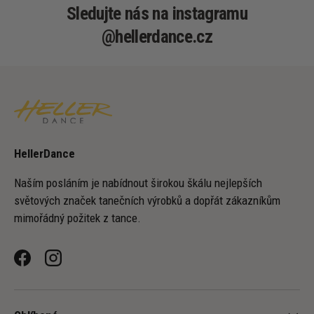
Sledujte nás na instagramu
@hellerdance.cz
HellerDance
Naším posláním je nabídnout širokou škálu nejlepších
světových značek tanečních výrobků a dopřát zákazníkům
mimořádný požitek z tance.
Facebook
Instagram