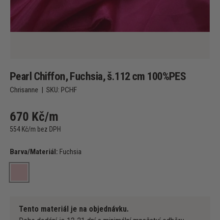
Pearl Chiffon, Fuchsia, š.112 cm 100%PES
Chrisanne
|
SKU:
PCHF
670 Kč/m
554 Kč/m bez DPH
Barva/Materiál:
Fuchsia
Fuchsia
Tento materiál je na objednávku.