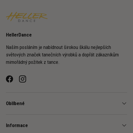
HellerDance
Naším posláním je nabídnout širokou škálu nejlepších
světových značek tanečních výrobků a dopřát zákazníkům
mimořádný požitek z tance.
Facebook
Instagram
-
+
Oblíbené
Informace