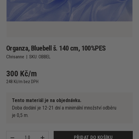
Organza, Bluebell š. 140 cm, 100%PES
Chrisanne
|
SKU:
OBBEL
300 Kč/m
248 Kč/m bez DPH
Tento materiál je na objednávku.
Doba dodání je 12-21 dní a minimální množství odběru
je 0,5 m.
Množství
PŘIDAT DO KOŠÍKU