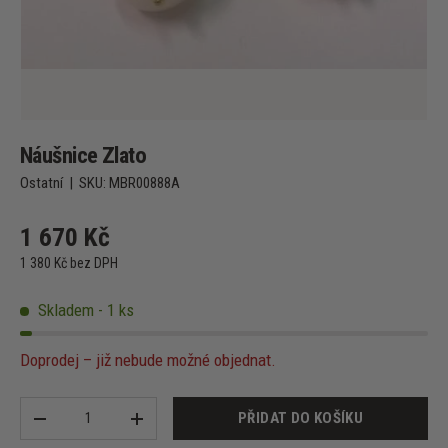
Náušnice Zlato
Ostatní
|
SKU:
MBR00888A
1 670 Kč
1 380 Kč bez DPH
Skladem - 1 ks
Doprodej – již nebude možné objednat.
Množství
PŘIDAT DO KOŠÍKU
-
+