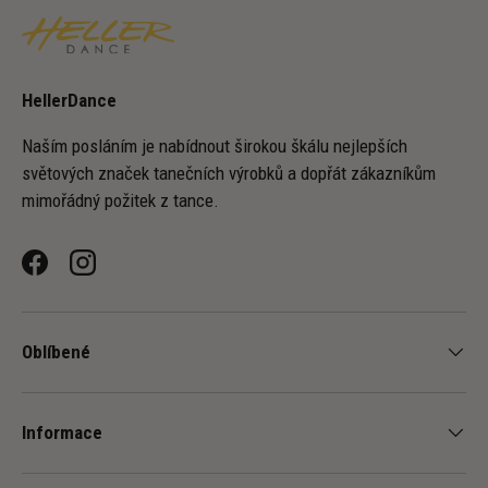
HellerDance
Naším posláním je nabídnout širokou škálu nejlepších
světových značek tanečních výrobků a dopřát zákazníkům
mimořádný požitek z tance.
Facebook
Instagram
Oblíbené
Informace