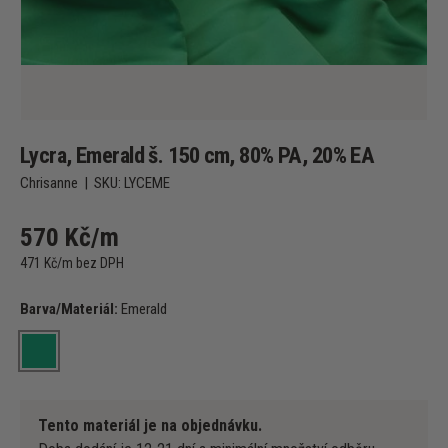
Lycra, Emerald š. 150 cm, 80% PA, 20% EA
Chrisanne
|
SKU:
LYCEME
570 Kč/m
471 Kč/m bez DPH
Barva/Materiál:
Emerald
Emerald
Tento materiál je na objednávku.