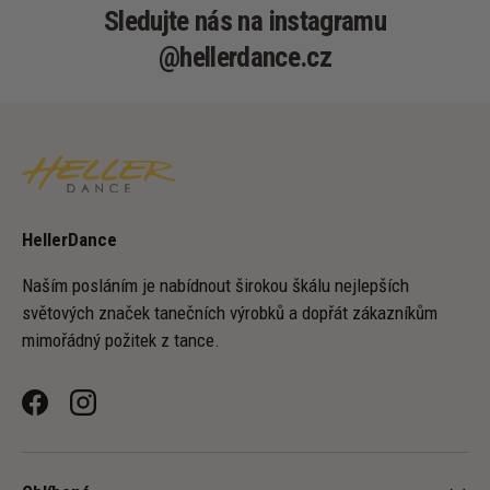
Sledujte nás na instagramu
@hellerdance.cz
HellerDance
Naším posláním je nabídnout širokou škálu nejlepších
světových značek tanečních výrobků a dopřát zákazníkům
mimořádný požitek z tance.
Facebook
Instagram