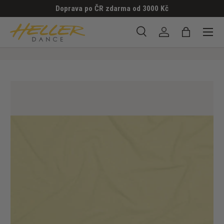
Doprava po ČR zdarma od 3000 Kč
PŘESKOČIT NA OBSAH
Menu
Hledat
Přihlásit se
Taška
Hledat
Hledat