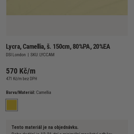
Lycra, Camellia, š. 150cm, 80%PA, 20%EA
DSI London
|
SKU:
LYCCAM
570 Kč/m
471 Kč/m bez DPH
Barva/Materiál:
Camellia
Camellia
Tento materiál je na objednávku.