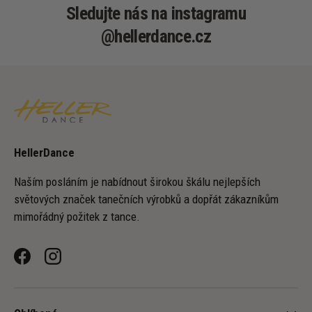
Sledujte nás na instagramu
@hellerdance.cz
HellerDance
Naším posláním je nabídnout širokou škálu nejlepších
světových značek tanečních výrobků a dopřát zákazníkům
mimořádný požitek z tance.
Facebook
Instagram