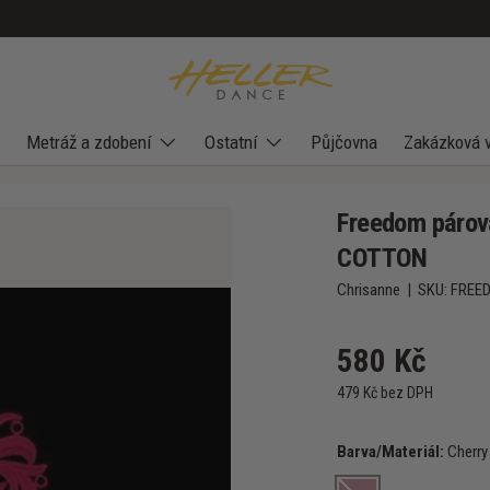
Metráž a zdobení
Ostatní
Půjčovna
Zakázková 
Freedom párov
COTTON
Chrisanne
|
SKU:
FREE
580 Kč
479 Kč bez DPH
Barva/Materiál:
Cherry