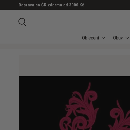
Doprava po ČR zdarma od 3000 Kč
PŘESKOČIT NA OBSAH
Hledat
Oblečení
Obuv