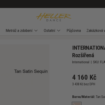
Metráž a zdobení
Ostatní
Půjčovna
Zakázková 
INTERNATIONAL
Rozšířená
International
|
SKU:
FL
4 160 Kč
3 438 Kč bez DPH
Barva/Materiál:
Tan Sa