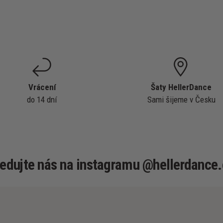
Vrácení
Šaty HellerDance
do 14 dní
Sami šijeme v Česku
ledujte nás na instagramu @hellerdance.