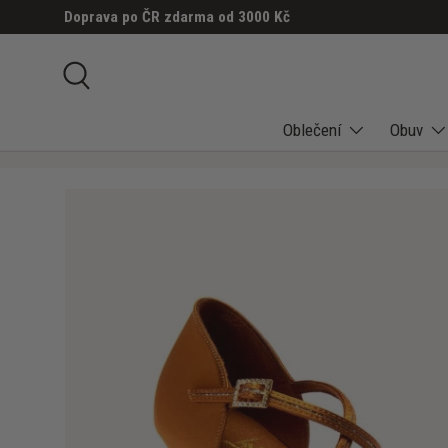
Doprava po ČR zdarma od 3000 Kč
PŘESKOČIT NA OBSAH
Hledat
Oblečení
Obuv