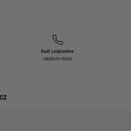
Radi zodpovíme
Jakýkoliv dotaz
cz