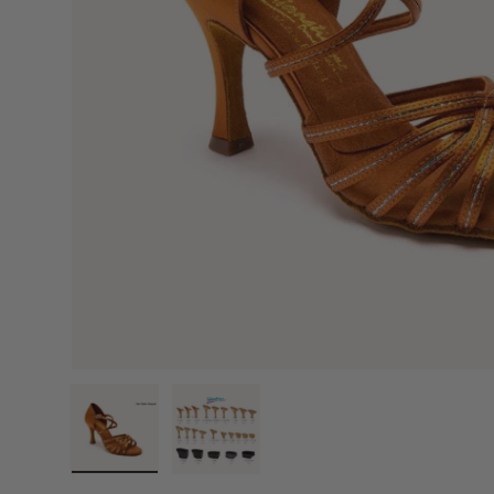
Načíst obrázek 1 v zobrazení galerie
Načíst obrázek 2 v zobrazení galerie