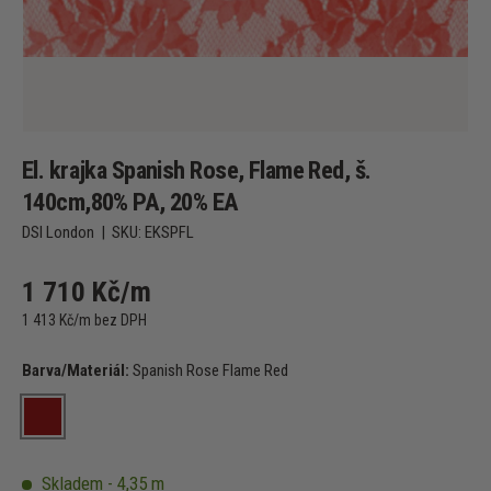
El. krajka Spanish Rose, Flame Red, š.
140cm,80% PA, 20% EA
DSI London
|
SKU:
EKSPFL
1 710 Kč/m
1 413 Kč/m bez DPH
Barva/Materiál:
Spanish Rose Flame Red
Spanish Rose Flame Red
Skladem - 4,35 m