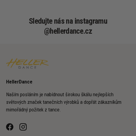
Sledujte nás na instagramu
@hellerdance.cz
HellerDance
Naším posláním je nabídnout širokou škálu nejlepších
světových značek tanečních výrobků a dopřát zákazníkům
mimořádný požitek z tance.
Facebook
Instagram