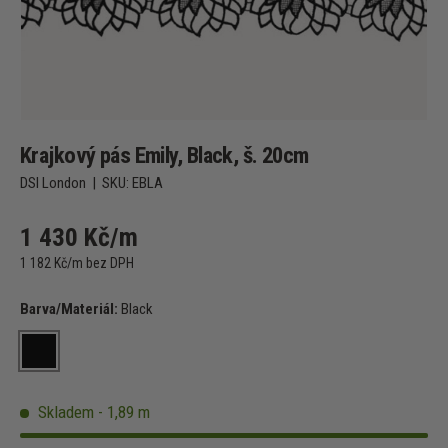
Krajkový pás Emily, Black, š. 20cm
DSI London
|
SKU:
EBLA
1 430 Kč/m
1 182 Kč/m bez DPH
Barva/Materiál:
Black
Black
Skladem - 1,89 m