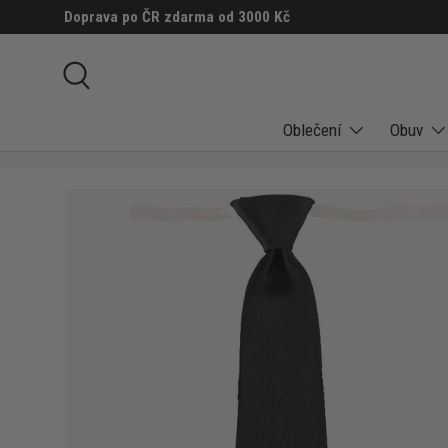
Doprava po ČR zdarma od 3000 Kč
PŘESKOČIT NA OBSAH
Hledat
Oblečení
Obuv