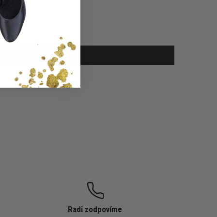
Radi zodpovíme