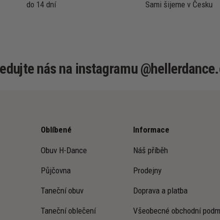
do 14 dní
Sami šijeme v Česku
ledujte nás na instagramu @hellerdance.
Oblíbené
Informace
Obuv H-Dance
Náš příběh
Půjčovna
Prodejny
Taneční obuv
Doprava a platba
Taneční oblečení
Všeobecné obchodní podm