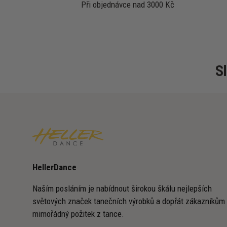
Při objednávce nad 3000 Kč
S
HellerDance
Naším posláním je nabídnout širokou škálu nejlepších
světových značek tanečních výrobků a dopřát zákazníkům
mimořádný požitek z tance.