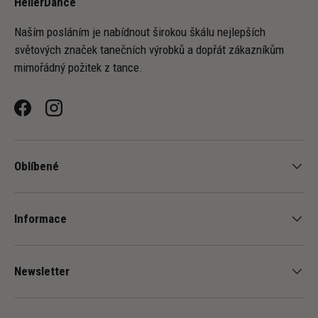
HellerDance
Naším posláním je nabídnout širokou škálu nejlepších
světových značek tanečních výrobků a dopřát zákazníkům
mimořádný požitek z tance.
Facebook
Instagram
Oblíbené
Informace
Newsletter