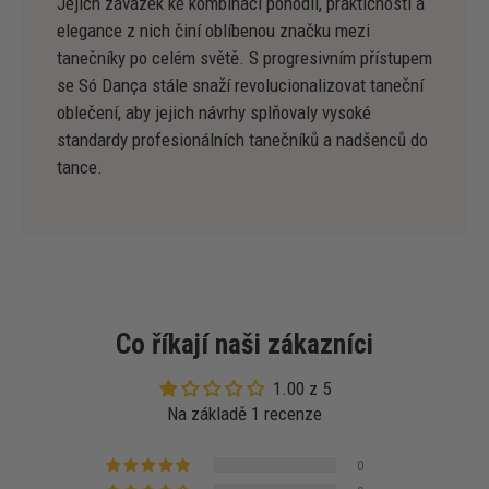
Jejich závazek ke kombinaci pohodlí, praktičnosti a
elegance z nich činí oblíbenou značku mezi
tanečníky po celém světě. S progresivním přístupem
se Só Dança stále snaží revolucionalizovat taneční
oblečení, aby jejich návrhy splňovaly vysoké
standardy profesionálních tanečníků a nadšenců do
tance.
Co říkají naši zákazníci
1.00 z 5
Na základě 1 recenze
0