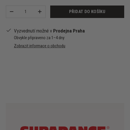
Množství
PŘIDAT DO KOŠÍKU
-
+
Vyzvednutí možné v
Prodejna Praha
Obvykle připraveno za 1–4 dny
Zobrazit informace o obchodu