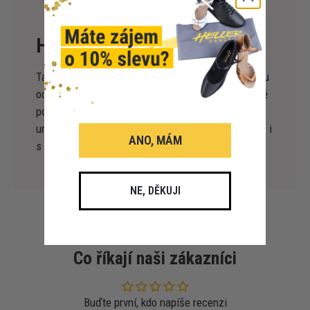
HellerDance
Taneční oblečení HellerDance šijeme sami v Česku
od roku 1996. Každý kousek je originál, a při výrobě
používáme kvalitní materiály tak, abychom vám
umožnili tančit nejen s neodolatelnou elegancí, ale i
ANO, MÁM
s maximálním komfortem.
NE, DĚKUJI
Co říkají naši zákazníci
Buďte první, kdo napíše recenzi