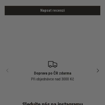
Napsat recenzi
PŘEDCHOZÍ
DALŠÍ
Doprava po ČR zdarma
Při objednávce nad 3000 Kč
Sledujte nás na instagramu