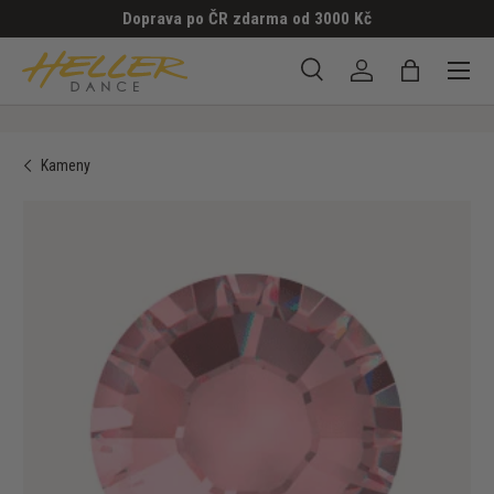
Doprava po ČR zdarma od 3000 Kč
PŘESKOČIT NA OBSAH
Menu
Hledat
Přihlásit se
Taška
Hledat
Hledat
Kameny