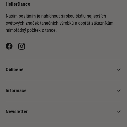
HellerDance
Naším posláním je nabídnout širokou škálu nejlepších
světových značek tanečních výrobků a dopřát zákazníkům
mimořádný požitek z tance.
Facebook
Instagram
Oblíbené
Informace
Newsletter