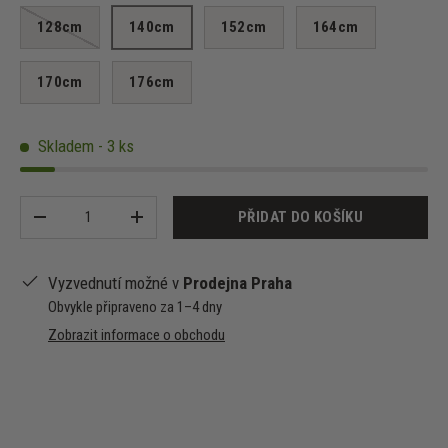
128cm
140cm
152cm
164cm
170cm
176cm
Skladem - 3 ks
Množství
PŘIDAT DO KOŠÍKU
-
+
Vyzvednutí možné v
Prodejna Praha
Obvykle připraveno za 1–4 dny
Zobrazit informace o obchodu