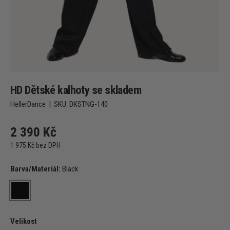
HD Dětské kalhoty se skladem
HellerDance
|
SKU:
DKSTNG-140
2 390 Kč
1 975 Kč bez DPH
Barva/Materiál:
Black
Black
Velikost